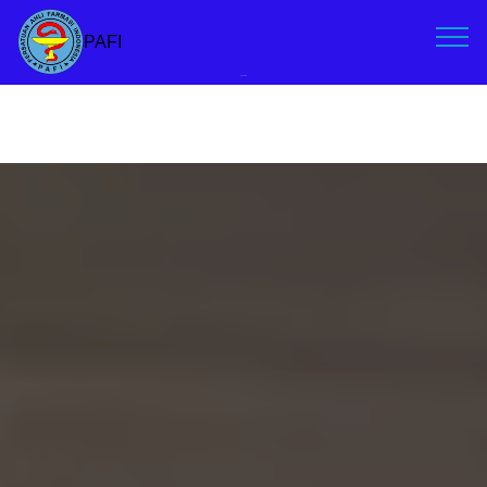
PAFI
NusaSuara.com