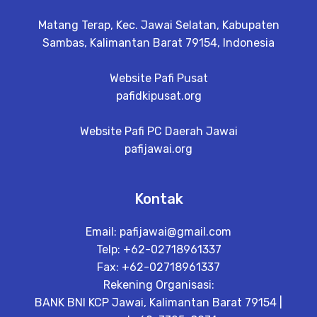
Matang Terap, Kec. Jawai Selatan, Kabupaten
Sambas, Kalimantan Barat 79154, Indonesia
Website Pafi Pusat
pafidkipusat.org
Website Pafi PC Daerah Jawai
pafijawai.org
Kontak
Email:
pafijawai@gmail.com
Telp: +62-02718961337
Fax: +62-02718961337
Rekening Organisasi:
BANK BNI KCP Jawai, Kalimantan Barat 79154 |