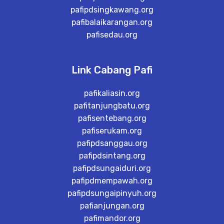
pafipdsingkawang.org
pafibalaikarangan.org
pafisedau.org
Link Cabang Pafi
pafikaliasin.org
pafitanjungbatu.org
pafisentebang.org
pafiserukam.org
pafipdsanggau.org
pafipdsintang.org
pafipdsungaiduri.org
pafipdmempawah.org
pafipdsungaipinyuh.org
pafianjungan.org
pafimandor.org