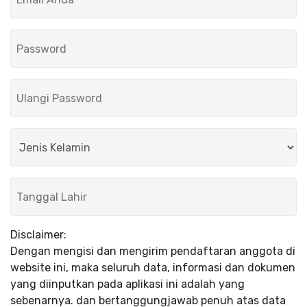
Disclaimer:
Dengan mengisi dan mengirim pendaftaran anggota di
website ini, maka seluruh data, informasi dan dokumen
yang diinputkan pada aplikasi ini adalah yang
sebenarnya. dan bertanggungjawab penuh atas data